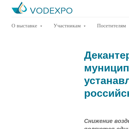
О выставке
Участникам
Посетителям
Деканте
муницип
устанав
российс
Снижение возд