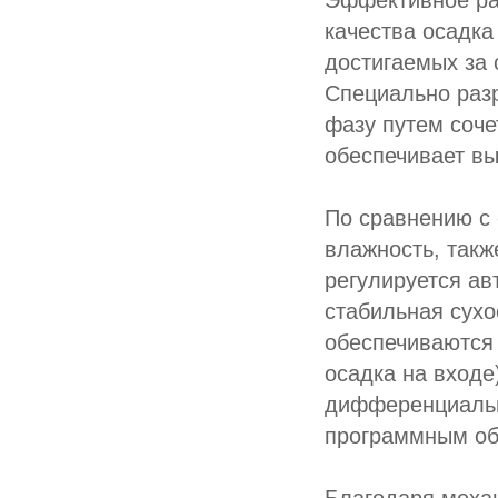
Эффективное ра
качества осадка
достигаемых за 
Специально разр
фазу путем соче
обеспечивает вы
По сравнению с
влажность, так
регулируется ав
стабильная сухо
обеспечиваются
осадка на входе
дифференциальн
программным об