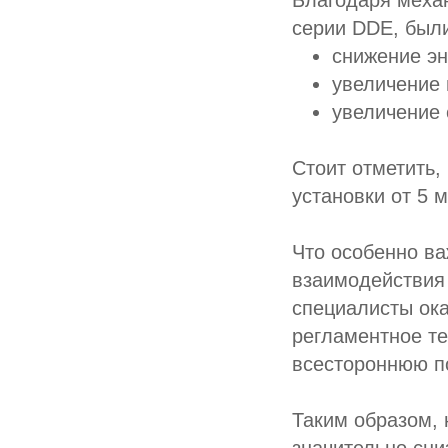
Благодаря меха
серии DDE, был
снижение эн
увеличение 
увеличение 
Стоит отметить,
установки от 5 м
Что особенно в
взаимодействия 
специалисты ок
регламентное те
всестороннюю п
Таким образом,