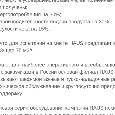
ническим усовершенствованиям, выполненным 
и получены:
ергопотребления на 30%;
производительности подачи продукта на 30%;
сухости кека на 15%.
 что для испытаний на месте HAUS предлагает
3/ч до 75 м3/ч.
ажно, для наиболее оперативного и всеобъемл
с заказчиками в России основан филиал HAUS 
азывают шеф-монтажные и пуско-наладочные р
хническое обслуживание и круглосуточно пред
оддержку.
 новая серия оборудования компании HAUS пом