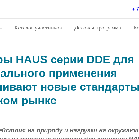
+ 7
Каталог участников
Деловая программа
К
ры HAUS серии DDE для
ального применения
ливают новые стандарты
ком рынке
ействия на природу и нагрузки на окружаю