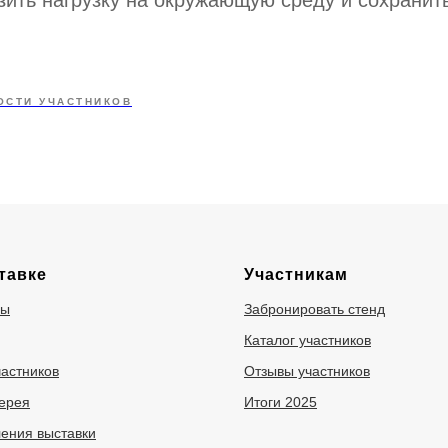
зить нагрузку на окружающую среду и сохранит
ОСТИ УЧАСТНИКОВ
тавке
Участникам
ры
Забронировать стенд
Каталог участников
частников
Отзывы участников
ерея
Итоги 2025
ения выставки