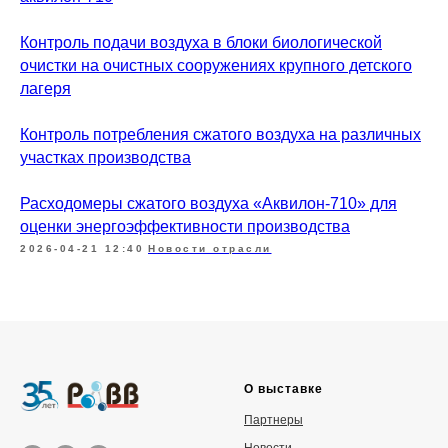
Контроль подачи воздуха в блоки биологической
очистки на очистных сооружениях крупного детского
лагеря
Контроль потребления сжатого воздуха на различных
участках производства
Расходомеры сжатого воздуха «Аквилон-710» для
оценки энергоэффективности производства
2026-04-21 12:40
Новости отрасли
О выставке
Партнеры