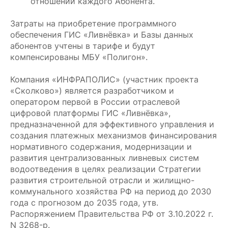
отношении каждого Абонента.
Затраты на приобретение программного
обеспечения ГИС «Ливнёвка» и Базы данных
абонентов учтены в тарифе и будут
компенсированы МБУ «Полигон».
Компания «ИНФРАПОЛИС» (участник проекта
«Сколково») является разработчиком и
оператором первой в России отраслевой
цифровой платформы ГИС «Ливнёвка»,
предназначенной для эффективного управления и
создания платежных механизмов финансирования
нормативного содержания, модернизации и
развития централизованных ливневых систем
водоотведения в целях реализации Стратегии
развития строительной отрасли и жилищно-
коммунального хозяйства РФ на период до 2030
года с прогнозом до 2035 года, утв.
Распоряжением Правительства РФ от 3.10.2022 г.
N 3268-р.