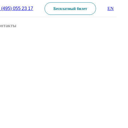
 (495) 055 23 17
EN
Бесплатный билет
онтакты