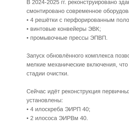
В 2024-2025 гг. реконструировано зд
смонтировано современное оборудов
• 4 решётки с перфорированным пол
• винтовые конвейеры ЭВК;
• промывочные прессы ЭПВП.
Запуск обновлённого комплекса позв
мелкие механические включения, чт
стадии очистки.
Сейчас идёт реконструкция первичны
установлены:
• 4 илоскреба ЭИРП 40;
• 2 илососа ЭИРВм 40.