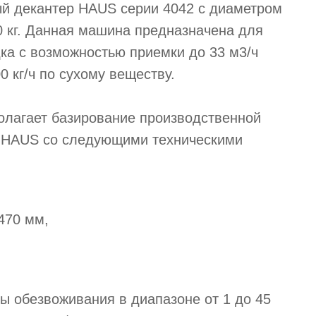
ый декантер HAUS серии 4042 с диаметром
 кг. Данная машина предназначена для
ка с возможностью приемки до 33 м3/ч
0 кг/ч по сухому веществу.
олагает базирование производственной
в HAUS со следующими техническими
470 мм,
ы обезвоживания в диапазоне от 1 до 45