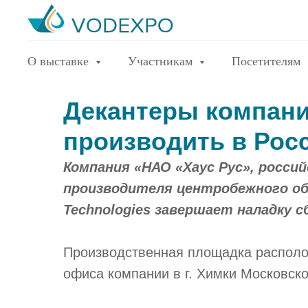
О выставке
Участникам
Посетителям
Декантеры компан
производить в Рос
Компания «НАО «Хаус Рус», росси
производителя центробежного обо
Technologies завершает наладку с
Производственная площадка располо
офиса компании в г. Химки Московско