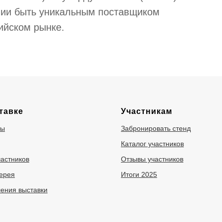
нии быть уникальным поставщиком
ийском рынке.
тавке
Участникам
ры
Забронировать стенд
Каталог участников
частников
Отзывы участников
ерея
Итоги 2025
ения выставки