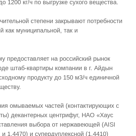
до 1200 кг/ч по выгрузке сухого вещества.
ачительной степени закрывают потребности
й как муниципальной, так и
у предоставляет на российский рынок
оде штаб-квартиры компании в г. Айдын
сходному продукту до 150 м3/ч единичной
ществу.
ния омываемых частей (контактирующих с
ты) декантерных центрифуг, НАО «Хаус
ставления выбора от нержавеющей (AISI
2 и 1.4470) и супердуплексной (1.4410)