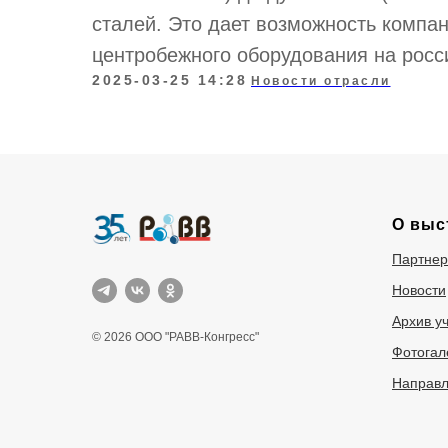
сталей. Это дает возможность компа
центробежного оборудования на росс
2025-03-25 14:28
Новости отрасли
О выс
Партне
Новости
Архив у
© 2026 ООО "РАВВ-Конгресс"
Фотогал
Направл