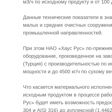
м3/ч по исходному продукту и от 100 
Данные технические показатели в зн
малых и средних очистных сооружени
промышленной направленностей.
При этом НАО «Хаус Рус» по-прежнем
оборудование, произведенное на зав
(Турция) с производительностью по и
мощности и до 4500 кг/ч по сухому ве
Что касается материального исполне
исходным продуктом в процессе рабо
Рус» будет иметь возможность предо
304 и AISI 316) до дуплексной (1.446