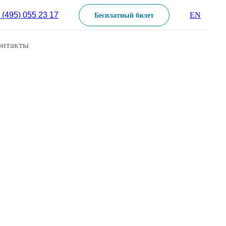
 (495) 055 23 17
EN
Бесплатный билет
онтакты