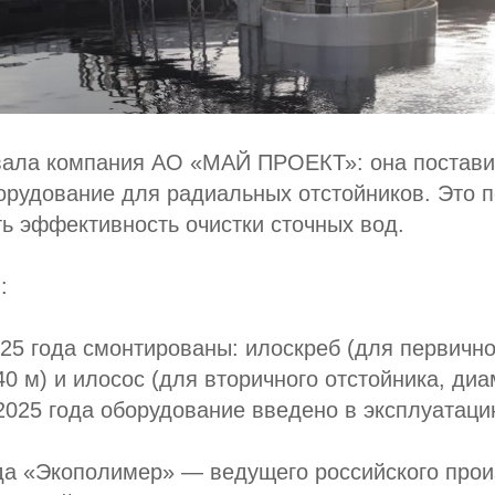
вала компания АО «МАЙ ПРОЕКТ»: она постави
орудование для радиальных отстойников. Это 
ь эффективность очистки сточных вод.
:
025 года смонтированы: илоскреб (для первично
0 м) и илосос (для вторичного отстойника, диа
2025 года оборудование введено в эксплуатаци
да «Экополимер» — ведущего российского про