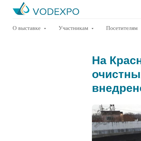
О выставке
Участникам
Посетителям
На Крас
очистны
внедрен