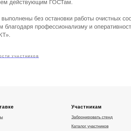
всем действующим ГОСТам.
 выполнены без остановки работы очистных со
м благодаря профессионализму и оперативност
Т».
ОСТИ УЧАСТНИКОВ
тавке
Участникам
ры
Забронировать стенд
Каталог участников