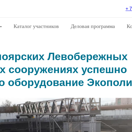
+ 7
Каталог участников
Деловая программа
К
ноярских Левобережных
х сооружениях успешно
о оборудование Экопол