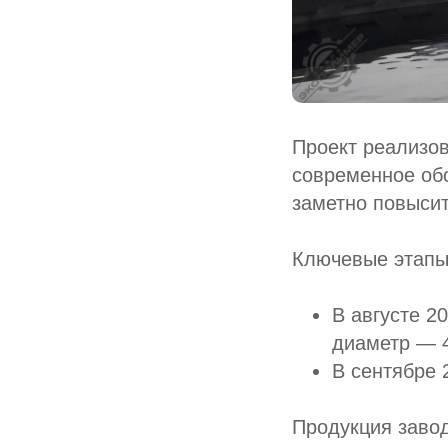
Проект реализо
современное об
заметно повысит
Ключевые этапы
В августе 2
диаметр — 4
В сентябре 
Продукция заво