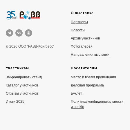
О выставке
Партнеры
Новости
Архив участников
Фотогалерея
© 2026 ООО "РАВВ-Конгресс"
Направления выставки
Участникам
Посетителям
Забронировать стенд
Место и время проведения
Каталог участников
Деловая программа
Отзывы участников
Буклет
Итоги 2025
Политика конфиденциальности
и cookie