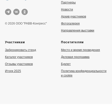
Партнеры
Новости
Архив участников
Фотогалерея
© 2026 ООО "РАВВ-Конгресс"
Направления выставки
Участникам
Посетителям
Забронировать стенд
Место и время проведения
Каталог участников
Деловая программа
Отзывы участников
Буклет
Итоги 2025
Политика конфиденциальности
и cookie