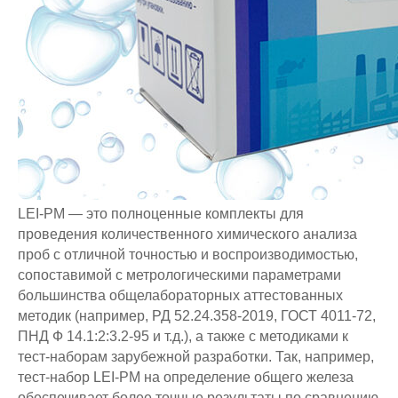
LEI-PM — это полноценные комплекты для
проведения количественного химического анализа
проб с отличной точностью и воспроизводимостью,
сопоставимой с метрологическими параметрами
большинства общелабораторных аттестованных
методик (например, РД 52.24.358-2019, ГОСТ 4011-72,
ПНД Ф 14.1:2:3.2-95 и т.д.), а также с методиками к
тест-наборам зарубежной разработки. Так, например,
тест-набор LEI-PM на определение общего железа
обеспечивает более точные результаты по сравнению