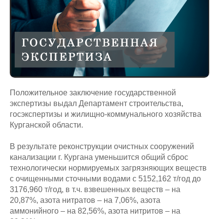
Положительное заключение государственной
экспертизы выдал Департамент строительства,
госэкспертизы и жилищно-коммунального хозяйства
Курганской области.
В результате реконструкции очистных сооружений
канализации г. Кургана уменьшится общий сброс
технологически нормируемых загрязняющих веществ
с очищенными сточными водами с 5152,162 т/год до
3176,960 т/год, в т.ч. взвешенных веществ – на
20,87%, азота нитратов – на 7,06%, азота
аммонийного – на 82,56%, азота нитритов – на