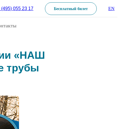
 (495) 055 23 17
EN
Бесплатный билет
онтакты
ции «НАШ
е трубы