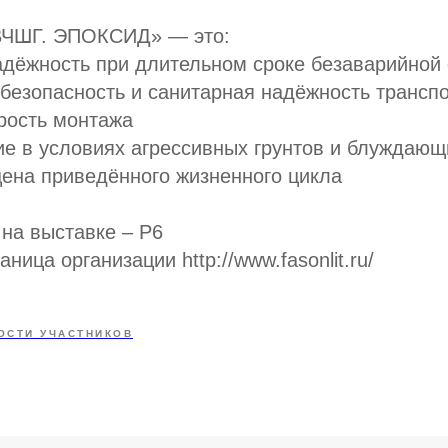
ВЧШГ. ЭПОКСИД» — это:
адёжность при длительном сроке безаварийной
 безопасность и санитарная надёжность транс
орость монтажа
е в условиях агрессивных грунтов и блуждающ
цена приведённого жизненного цикла
на выставке – P6
ница организации http://www.fasonlit.ru/
ОСТИ УЧАСТНИКОВ