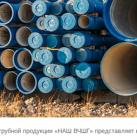
 трубной продукции «НАШ ВЧШГ» представляет 