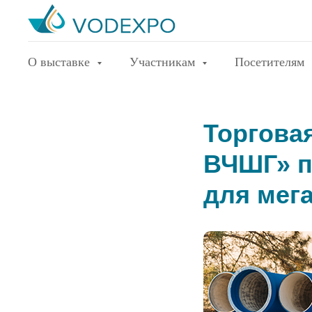
О выставке
Участникам
Посетителям
Торгова
ВЧШГ» п
для мег