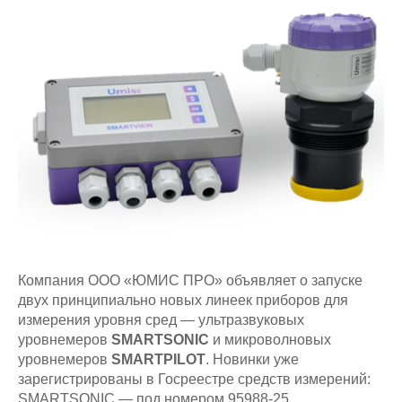
Компания ООО «ЮМИС ПРО» объявляет о запуске
двух принципиально новых линеек приборов для
измерения уровня сред — ультразвуковых
уровнемеров
SMARTSONIC
и микроволновых
уровнемеров
SMARTPILOT
. Новинки уже
зарегистрированы в Госреестре средств измерений:
SMARTSONIC — под номером 95988‑25,