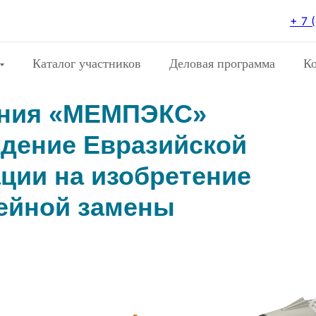
+ 7 
Каталог участников
Деловая программа
К
ания «МЕМПЭКС»
дение Евразийской
ции на изобретение
ейной замены