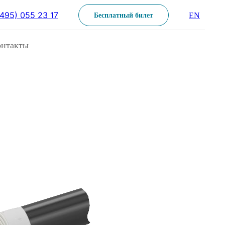
(495) 055 23 17
EN
Бесплатный билет
онтакты