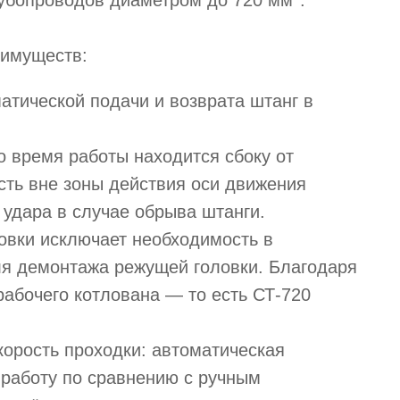
убопроводов диаметром до 720 мм*.
еимуществ:
атической подачи и возврата штанг в
о время работы находится сбоку от
сть вне зоны действия оси движения
 удара в случае обрыва штанги.
новки исключает необходимость в
я демонтажа режущей головки. Благодаря
рабочего котлована — то есть СТ‑720
орость проходки: автоматическая
 работу по сравнению с ручным