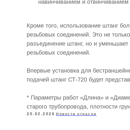
навинчиванием и отвинчиванием 
Кроме того, использование штанг бо
резьбовых соединений. Это не тольк
разъединение штанг, но и уменьшает 
резьбовых соединений.
Впервые установка для бестраншейно
подачей штанг СТ‑720 будет предст
* Параметры работ «Длина» и «Диаме
старого трубопровода, плотности гру
20.02.2026
Новости отрасли