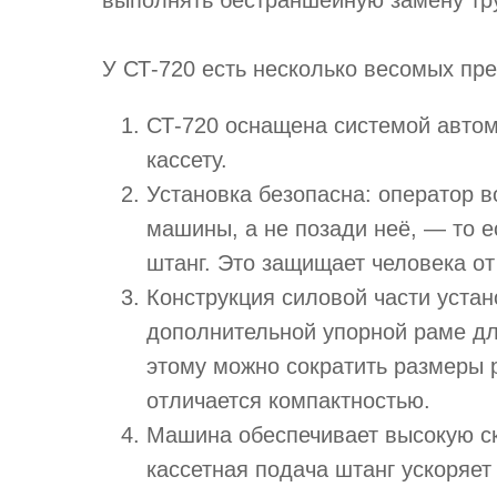
выполнять бестраншейную замену тр
У СТ‑720 есть несколько весомых пр
СТ‑720 оснащена системой автом
кассету.
Установка безопасна: оператор в
машины, а не позади неё, — то е
штанг. Это защищает человека от
Конструкция силовой части уста
дополнительной упорной раме дл
этому можно сократить размеры 
отличается компактностью.
Машина обеспечивает высокую ск
кассетная подача штанг ускоряет