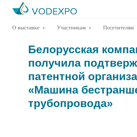
О выставке
Участникам
Посетителям
Белорусская комп
получила подтверж
патентной организа
«Машина бестранш
трубопровода»