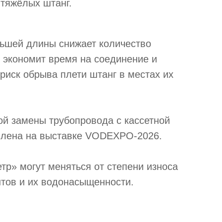
тяжёлых штанг.
льшей длины снижает количество
о экономит время на соединение и
риск обрыва плети штанг в местах их
й замены трубопровода с кассетной
авлена на выставке VODEXPO‑2026.
тр» могут меняться от степени износа
нтов и их водонасыщенности.